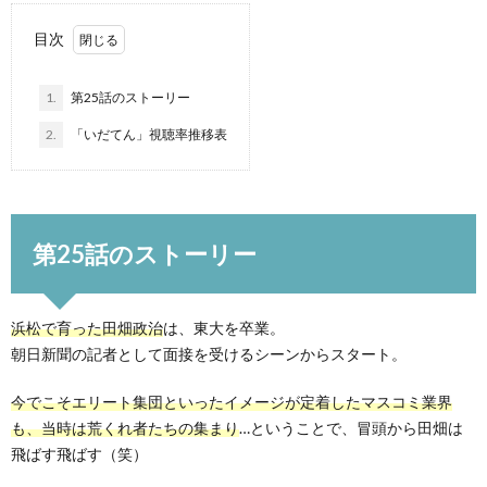
目次
1.
第25話のストーリー
2.
「いだてん」視聴率推移表
第25話のストーリー
浜松で育った田畑政治
は、東大を卒業。
朝日新聞の記者として面接を受けるシーンからスタート。
今でこそエリート集団といったイメージが定着したマスコミ業界
も、当時は荒くれ者たちの集まり
…ということで、冒頭から田畑は
飛ばす飛ばす（笑）