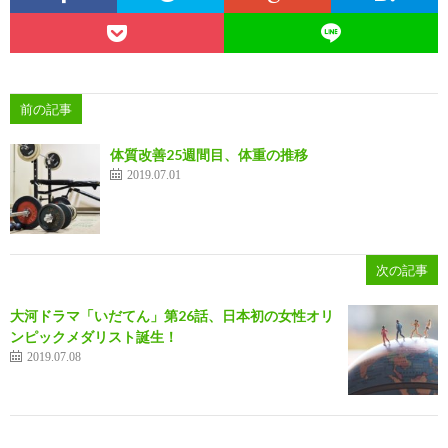
前の記事
体質改善25週間目、体重の推移
2019.07.01
次の記事
大河ドラマ「いだてん」第26話、日本初の女性オリ
ンピックメダリスト誕生！
2019.07.08