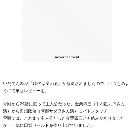
Advertisement
いだてん25話「時代は変わる」が放送されましたので、いつものよ
うに簡単なレビューを。
今回から24話に渡って主人公だった、金栗四三（中村勘九郎さん
演）から田畑政治（阿部サダヲさん演）にバトンタッチ。
冒頭では、これまで主人公だった金栗四三とも絡みがありました
が、一気に田畑ワールドを作り上げていました。