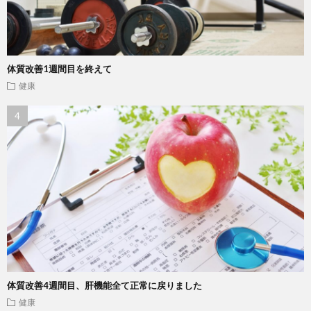
体質改善1週間目を終えて
健康
体質改善4週間目、肝機能全て正常に戻りました
健康