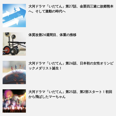
大河ドラマ「いだてん」第27話、金栗四三遂に故郷熊本
へ。そして激動の時代へ
体質改善26週間目、体重の推移
大河ドラマ「いだてん」第26話、日本初の女性オリンピ
ックメダリスト誕生！
大河ドラマ「いだてん」第25話、第2部スタート！初回
から飛ばしたマーちゃん